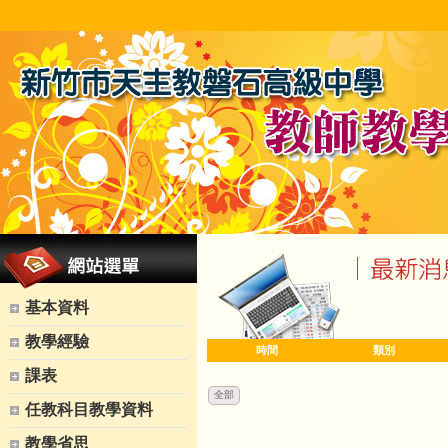
基本資料
教學經驗
時間
類別
課表
全部
任教科目教學資料
教學省思