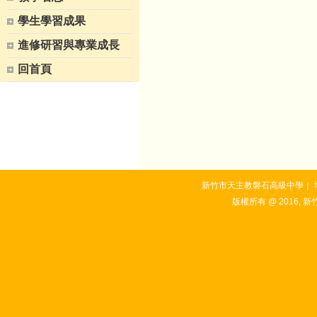
學生學習成果
進修研習與專業成長
回首頁
新竹市天主教磐石高級中學｜ 地址：3
版權所有 @ 2016, 新竹市