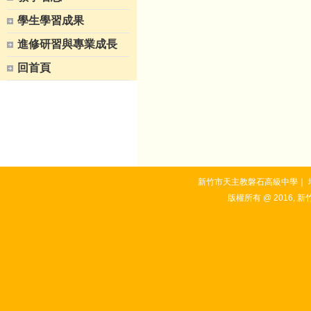
學生學習成果
進修研習與專業成長
回首頁
新竹市天主教磐石高級中學｜ 地址：3
版權所有 @ 2016, 新竹市