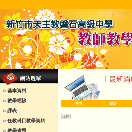
基本資料
教學經驗
時間
類別
課表
全部
任教科目教學資料
教學省思