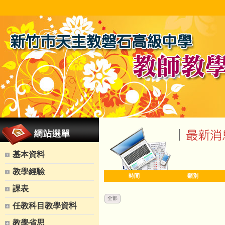
基本資料
教學經驗
時間
類別
課表
全部
任教科目教學資料
教學省思