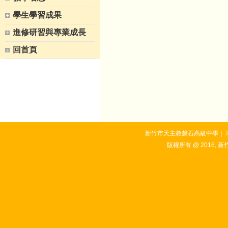
學生學習成果
進修研習與專業成長
回首頁
新竹市天主教磐石高級中學｜ 地址：3
版權所有 @ 2016, 新竹市