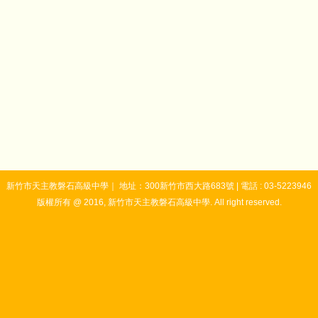
新竹市天主教磐石高級中學｜ 地址：300新竹市西大路683號 | 電話 : 03-5223946
版權所有 @ 2016, 新竹市天主教磐石高級中學. All right reserved.