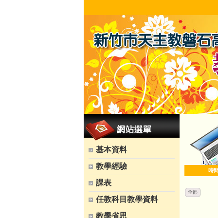
基本資料
教學經驗
時
課表
全部
任教科目教學資料
教學省思