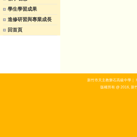
學生學習成果
進修研習與專業成長
回首頁
新竹市天主教磐石高級中學｜ 地址：3
版權所有 @ 2016, 新竹市