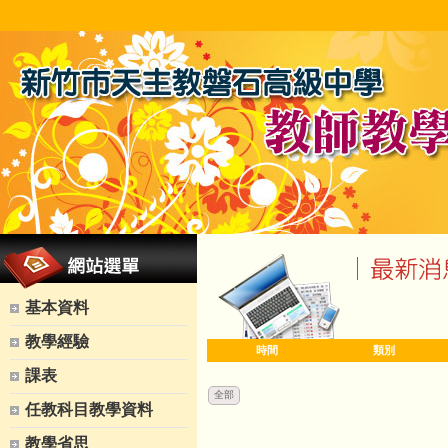
基本資料
教學經驗
時間
類別
課表
全部
任教科目教學資料
教學省思