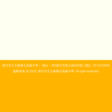
新竹市天主教磐石高級中學｜ 地址：300新竹市西大路683號 | 電話 : 03-5223946
版權所有 @ 2016, 新竹市天主教磐石高級中學. All right reserved.