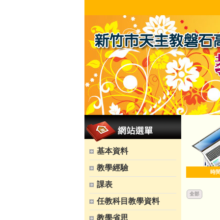
基本資料
教學經驗
時
課表
全部
任教科目教學資料
教學省思