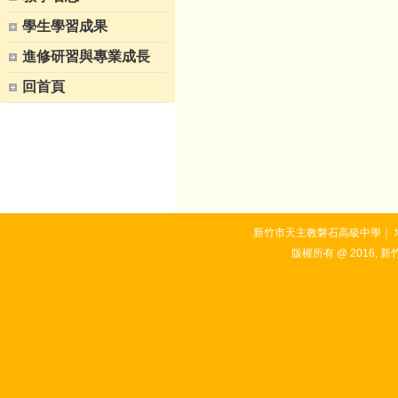
學生學習成果
進修研習與專業成長
回首頁
新竹市天主教磐石高級中學｜ 地址：3
版權所有 @ 2016, 新竹市