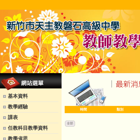
基本資料
教學經驗
時間
類別
課表
全部
任教科目教學資料
教學省思