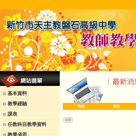
基本資料
教學經驗
時間
類別
課表
全部
任教科目教學資料
教學省思