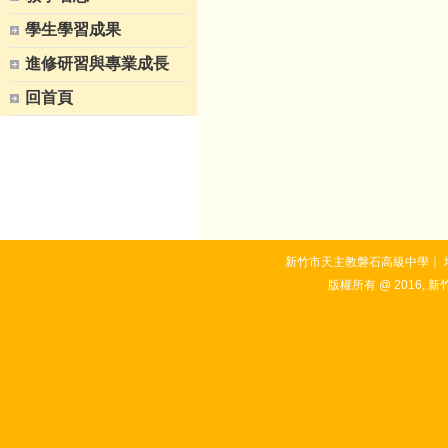
學生學習成果
進修研習與專業成長
回首頁
新竹市天主教磐石高級中學｜ 地址：3
版權所有 @ 2016, 新竹市