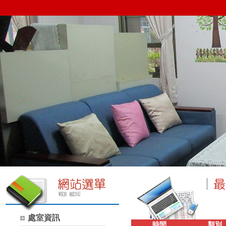
處室資訊
時間
類別