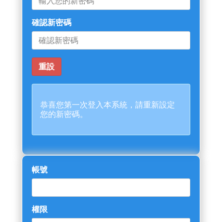
確認新密碼
恭喜您第一次登入本系統，請重新設定
您的新密碼。
帳號
權限